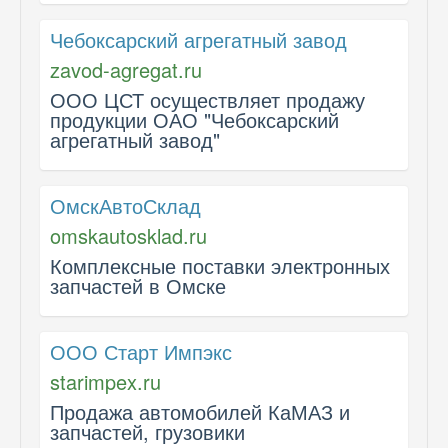
Чебоксарский агрегатный завод
zavod-agregat.ru
ООО ЦСТ осуществляет продажу
продукции ОАО "Чебоксарский
агрегатный завод"
ОмскАвтоСклад
omskautosklad.ru
Комплексные поставки электронных
запчастей в Омске
ООО Старт Импэкс
starimpex.ru
Продажа автомобилей КаМАЗ и
запчастей, грузовики