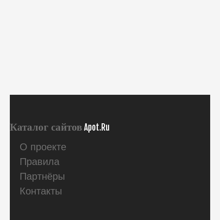
Каталог сайтов
Apot.Ru
О проекте
Правила
Партнёры
Контакты