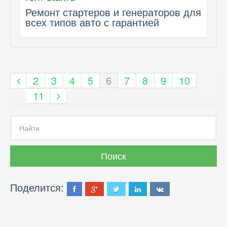
Ремонт стартеров и генераторов для
всех типов авто с гарантией
2
3
4
5
6
7
8
9
10
11
Поделится: