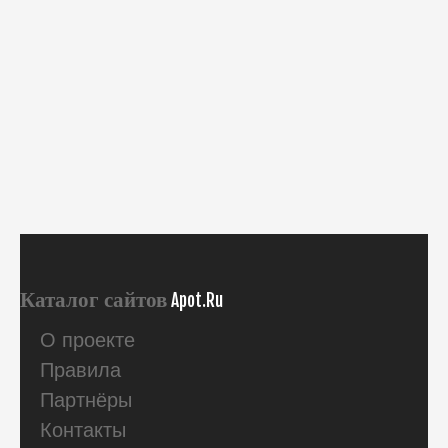
Каталог сайтов
Apot.Ru
О проекте
Правила
Партнёры
Контакты