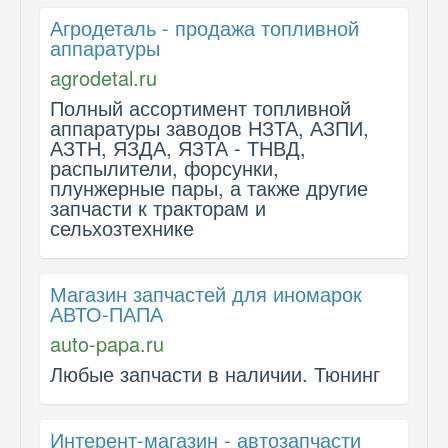
Агродеталь - продажа топливной
аппаратуры
agrodetal.ru
Полный ассортимент топливной
аппаратуры заводов НЗТА, АЗПИ,
АЗТН, ЯЗДА, ЯЗТА - ТНВД,
распылители, форсунки,
плунжерные пары, а также другие
запчасти к тракторам и
сельхозтехнике
Магазин запчастей для иномарок
АВТО-ПАПА
auto-papa.ru
Любые запчасти в наличии. Тюнинг
Интерент-магазин - автозапчасти