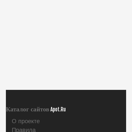
Каталог сайтов
Apot.Ru
О проекте
Правила