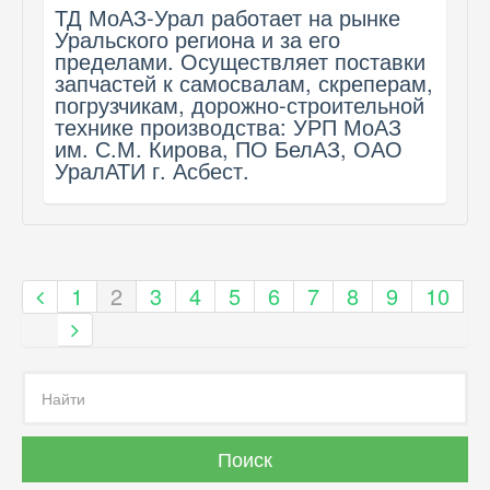
ТД МоАЗ-Урал работает на рынке
Уральского региона и за его
пределами. Осуществляет поставки
запчастей к самосвалам, скреперам,
погрузчикам, дорожно-строительной
технике производства: УРП МоАЗ
им. С.М. Кирова, ПО БелАЗ, ОАО
УралАТИ г. Асбест.
1
2
3
4
5
6
7
8
9
10