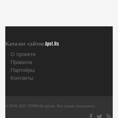
Каталог сайтов
Apot.Ru
О проекте
Правила
Партнёры
Контакты
© 2006-2021 MVMedia group. Все права защищены.