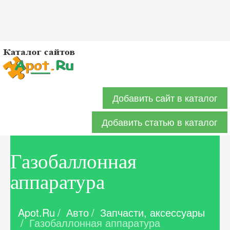
Добавить сайт в каталог
Добавить статью в каталог
Газобаллонная
аппаратура
Apot.Ru
/
Авто
/
Запчасти, аксессуары
/
Газобаллонная аппаратура