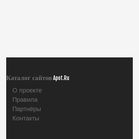
Каталог сайтов
Apot.Ru
О проекте
Правила
Партнёры
Контакты