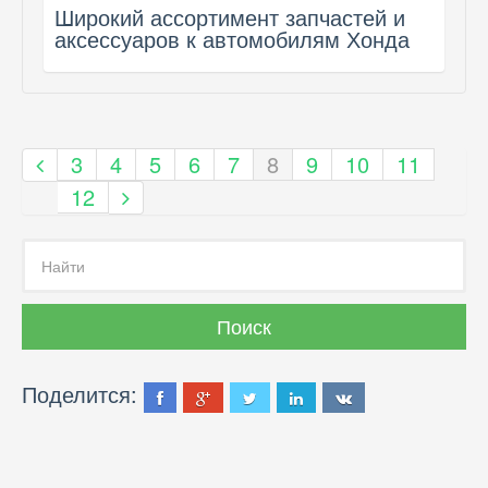
Широкий ассортимент запчастей и
аксессуаров к автомобилям Хонда
3
4
5
6
7
8
9
10
11
12
Поделится: