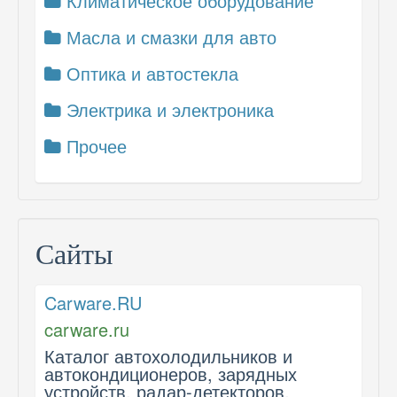
Климатическое оборудование
Масла и смазки для авто
Оптика и автостекла
Электрика и электроника
Прочее
Сайты
Carware.RU
carware.ru
Каталог автохолодильников и
автокондиционеров, зарядных
устройств, радар-детекторов,