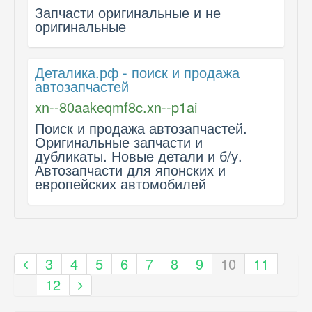
Запчасти оригинальные и не
оригинальные
Деталика.рф - поиск и продажа
автозапчастей
xn--80aakeqmf8c.xn--p1ai
Поиск и продажа автозапчастей.
Оригинальные запчасти и
дубликаты. Новые детали и б/у.
Автозапчасти для японских и
европейских автомобилей
3
4
5
6
7
8
9
10
11
12