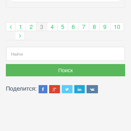
1
2
3
4
5
6
7
8
9
10
Поделится: