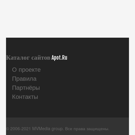
Каталог сайтов
Apot.Ru
О проекте
Правила
Партнёры
Контакты
© 2006-2021 MVMedia group. Все права защищены.