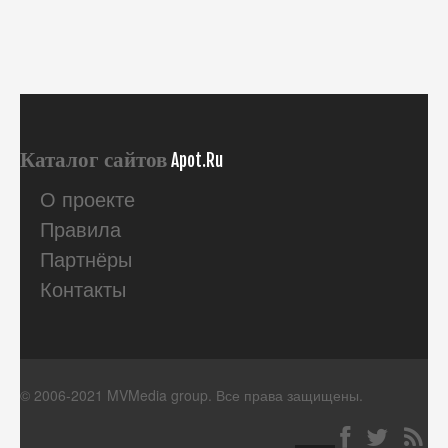
Каталог сайтов
Apot.Ru
О проекте
Правила
Партнёры
Контакты
© 2006-2021 MVMedia group. Все права защищены.