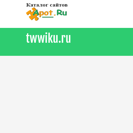
twwiku.ru