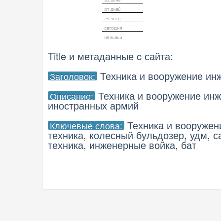
Title и метаданные c сайта:
Техника и вооружение ин
Заголовок:
Техника и вооружение инж
Описание:
иностранных армий
Техника и вооружен
Ключевые слова:
техника, колесный бульдозер, удм, 
техника, инженерные войка, бат