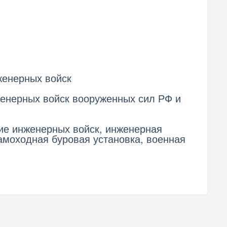
женерных войск
енерных войск вооруженных сил РФ и
ие инженерных войск, инженерная
самоходная буровая установка, военная