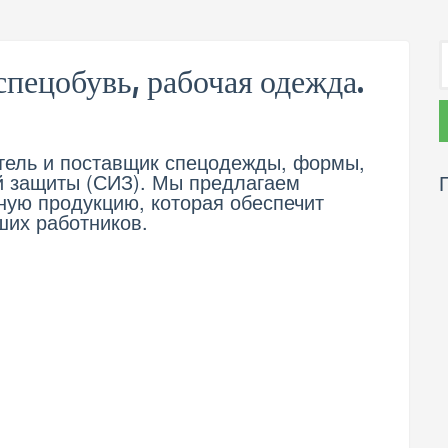
спецобувь, рабочая одежда.
итель и поставщик спецодежды, формы,
й защиты (СИЗ). Мы предлагаем
ную продукцию, которая обеспечит
их работников.