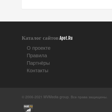
Каталог сайтов
Apot.Ru
О проекте
Правила
Партнёры
Контакты
© 2006-2021 MVMedia group. Все права защищены.