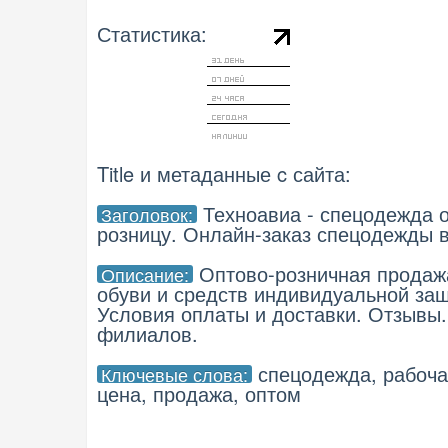
Статистика:
Title и метаданные c сайта:
Техноавиа - спецодежда о
Заголовок:
розницу. Онлайн-заказ спецодежды в
Оптово-розничная продаж
Описание:
обуви и средств индивидуальной защ
Условия оплаты и доставки. Отзывы.
филиалов.
спецодежда, рабочая
Ключевые слова:
цена, продажа, оптом