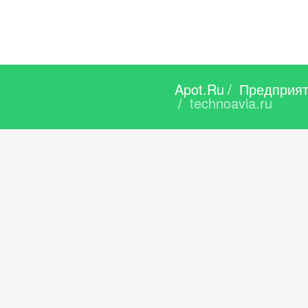
Apot.Ru
/
Предприя
/
technoavia.ru