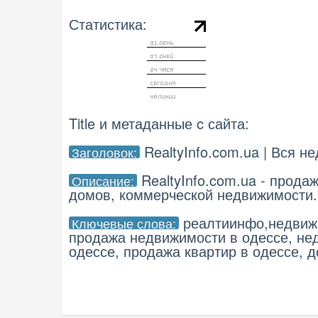
Статистика:
Title и метаданные c сайта:
RealtyInfo.com.ua | Вся 
Заголовок:
RealtyInfo.com.ua - прода
Описание:
домов, коммерческой недвижимости.
реалтиинфо,недвижи
Ключевые слова:
продажа недвижимости в одессе, не
одессе, продажа квартир в одессе, 