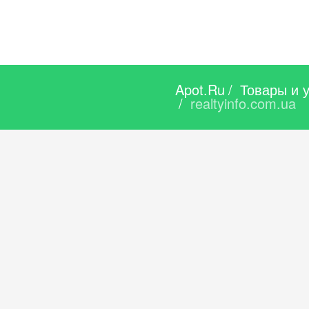
Apot.Ru
/
Товары и 
/
realtyinfo.com.ua