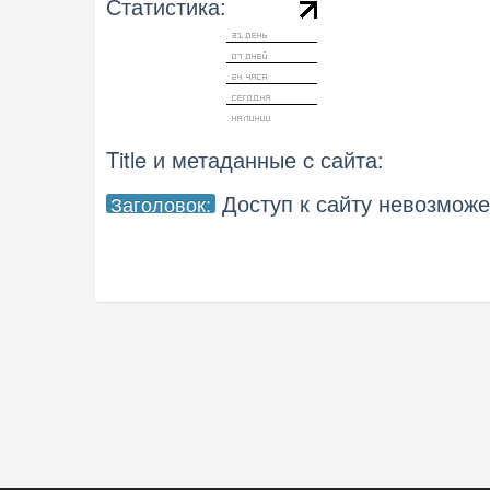
Статистика:
Title и метаданные c сайта:
Доступ к сайту невозмож
Заголовок: