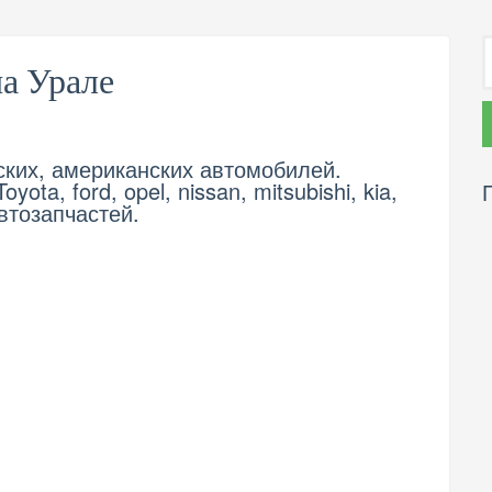
на Урале
ских, американских автомобилей.
ota, ford, opel, nissan, mitsubishi, kia,
автозапчастей.