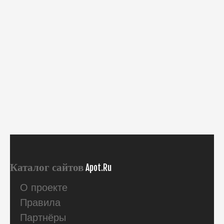
Каталог сайтов
Apot.Ru
О проекте
Правила
Партнёры