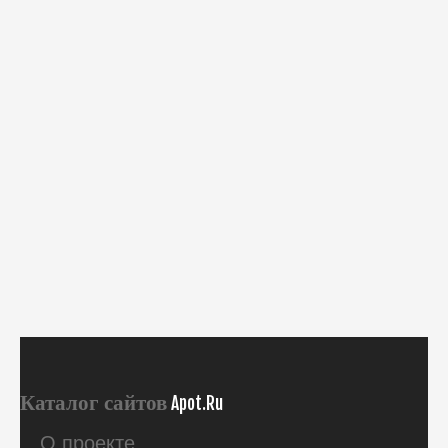
Каталог сайтов
Apot.Ru
О проекте