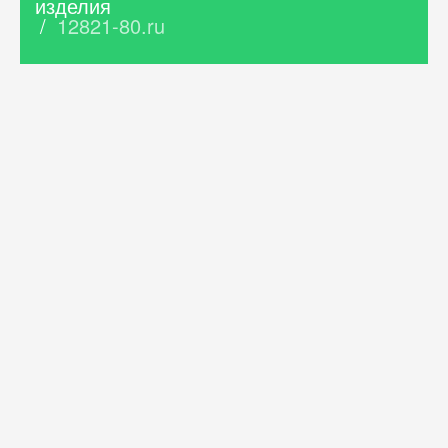
изделия
/
12821-80.ru