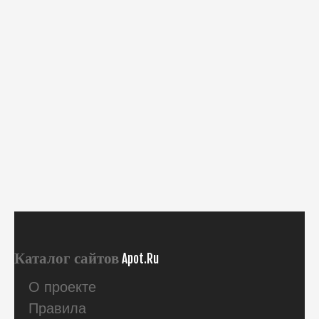
Каталог сайтов
Apot.Ru
О проекте
Правила