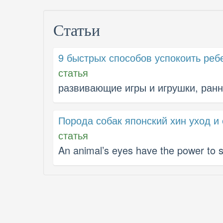
Статьи
9 быстрых способов успокоить реб
статья
развивающие игры и игрушки, ранн
Порода собак японский хин уход и
статья
An animal’s eyes have the power to 