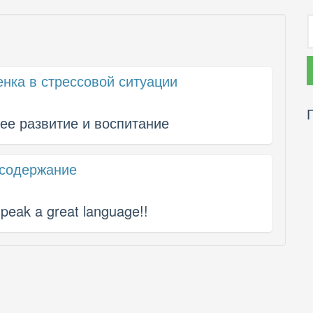
енка в стрессовой ситуации
ее развитие и воспитание
 содержание
speak a great language!!