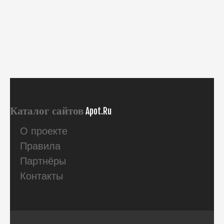
Каталог сайтов
Apot.Ru
О проекте
Правила
Партнёры
Контакты