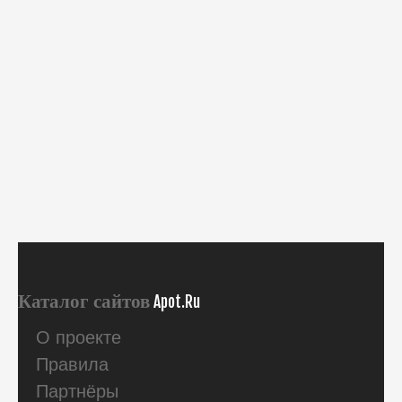
Каталог сайтов
Apot.Ru
О проекте
Правила
Партнёры