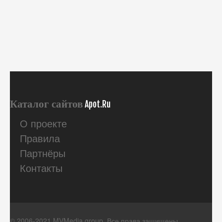
Каталог сайтов
Apot.Ru
О проекте
Правила
Партнёры
Контакты
© 2006-2021 MVMedia group. Все права защищены.