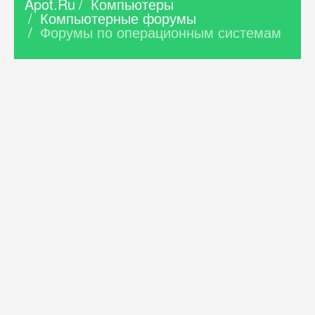
Apot.Ru
/
Компьютеры
/
Компьютерные форумы
/
Форумы по операционным системам