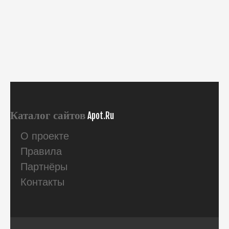
Каталог сайтов
Apot.Ru
О проекте
Правила
Партнёры
Контакты