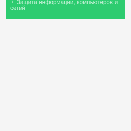
/
Защита информации, компьютеров и
сетей