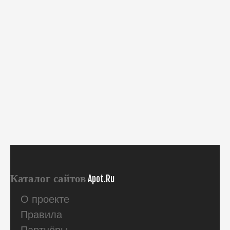
Каталог сайтов
Apot.Ru
О проекте
Правила
Партнёры