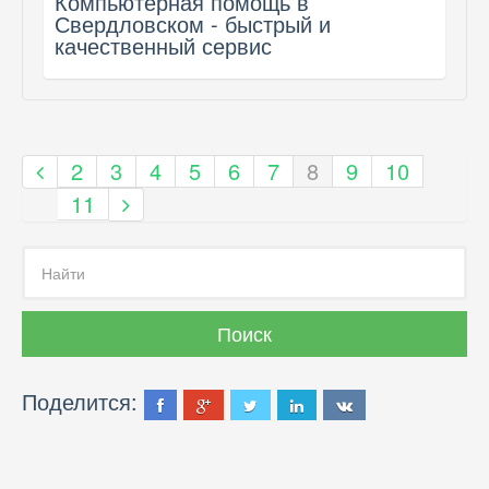
Компьютерная помощь в
Свердловском - быстрый и
качественный сервис
2
3
4
5
6
7
8
9
10
11
Поделится: