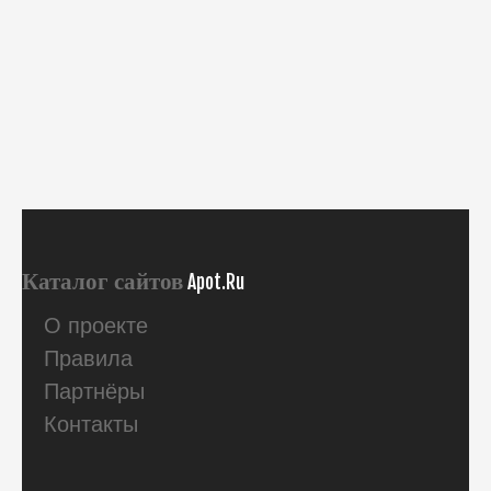
Каталог сайтов
Apot.Ru
О проекте
Правила
Партнёры
Контакты