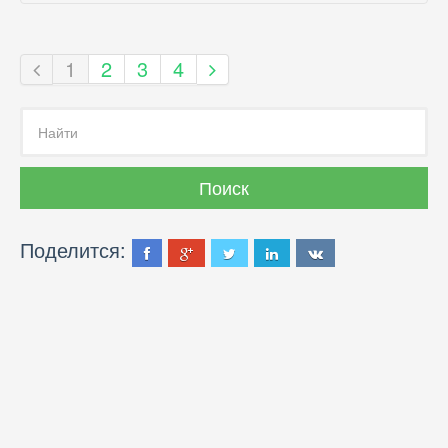
1
2
3
4
Поделится: