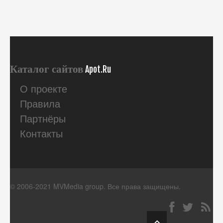
Каталог сайтов
Apot.Ru
О проекте
Правила
Партнёры
Контакты
© 2006-2021 MVMedia group. Все права защищены.