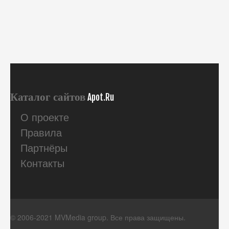
Каталог сайтов
Apot.Ru
О проекте
Правила
Партнёры
Контакты
© 2006-2021 MVMedia group. Все права защищены.