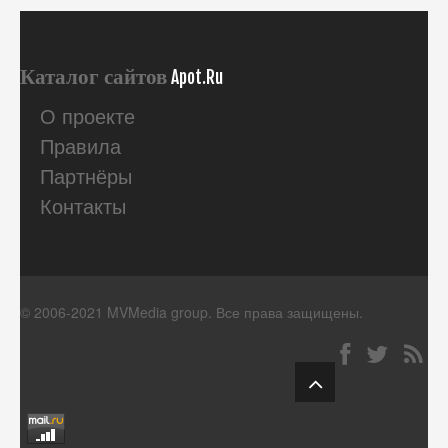
Каталог сайтов
Apot.Ru
О проекте
Правила
Партнёры
Контакты
© 2006-2021 MVMedia group. Все права защищены.