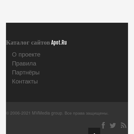
Каталог сайтов
Apot.Ru
О проекте
Правила
Партнёры
Контакты
© 2006-2021 MVMedia group. Все права защищены.