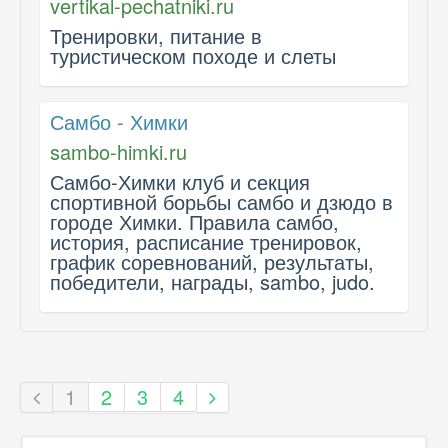
vertikal-pechatniki.ru
Тренировки, питание в
туристическом походе и слеты
Самбо - Химки
sambo-himki.ru
Самбо-Химки клуб и секция
спортивной борьбы самбо и дзюдо в
городе Химки. Правила самбо,
история, расписание тренировок,
график соревнований, результаты,
победители, награды, sambo, judo.
1
2
3
4