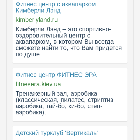
Фитнес центр с аквапарком
Кимберли Лэнд
kimberlyland.ru
Кимберли Лэнд – это спортивно-
оздоровительный центр с
аквапарком, в котором Вы всегда
сможете найти то, что Вам придется
по душе
Фитнес центр ФИТНЕС ЭРА
fitnesera.kiev.ua
Тренажерный зал, аэробика
(классическая, пилатес, стриптиз-
аэробика, тай-бо, ки-бо, степ-
аэробика).
Детский турклуб 'Вертикаль'