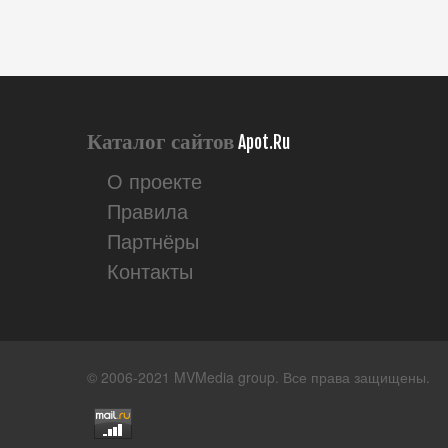
Каталог сайтов
Apot.Ru
О проекте
Правила
Партнёры
Контакты
© 2006-2021 MVMedia group. Все права защищены.