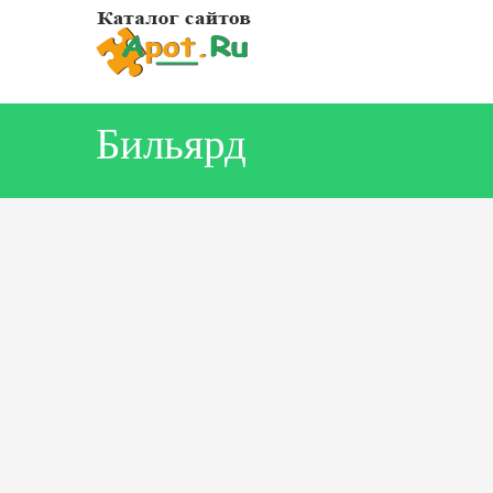
Бильярд