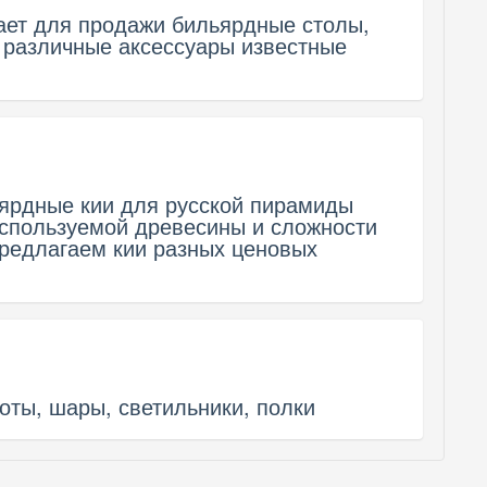
гает для продажи бильярдные столы,
 различные аксессуары известные
ярдные кии для русской пирамиды
используемой древесины и сложности
предлагаем кии разных ценовых
оты, шары, светильники, полки