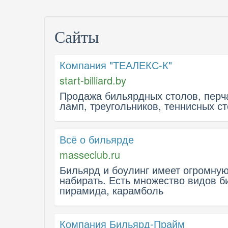
Сайты
Компания "ТЕАЛЕКС-К"
start-billiard.by
Продажа бильярдных столов, перчат
ламп, треугольников, теннисных ст
Всё о бильярде
masseclub.ru
Бильярд и боулинг имеет огромную
набирать. Есть множество видов б
пирамида, карамболь
Компания Бильярд-Прайм