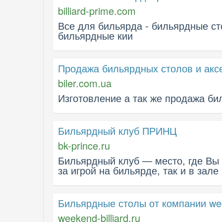
billiard-prime.com
Все для бильярда - бильярдные ст
бильярдные кии
Продажа бильярдных столов и акс
biler.com.ua
Изготовление а так же продажа би
Бильярдный клуб ПРИНЦ
bk-prince.ru
Бильярдный клуб — место, где Вы 
за игрой на бильярде, так и в зал
Бильярдные столы от компании week
weekend-billiard.ru