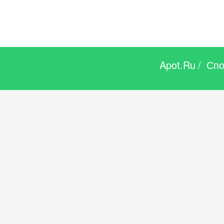
Apot.Ru
/
Спо