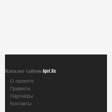
Каталог сайтов
Apot.Ru
О проекте
Правила
Партнёры
Контакты