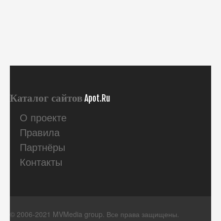
Каталог сайтов
Apot.Ru
О проекте
Правила
Партнёры
Контакты
© 2006-2021 MVMedia group. Все права защищены.